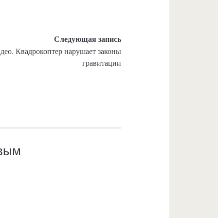
Следующая запись
део. Квадрокоптер нарушает законы
гравитации
рвым