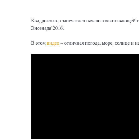
Квадрокоптер запечатлел начало захватывающей 
Энсенада’2016.
В этом
видео
– отличная погода, море, солнце и н