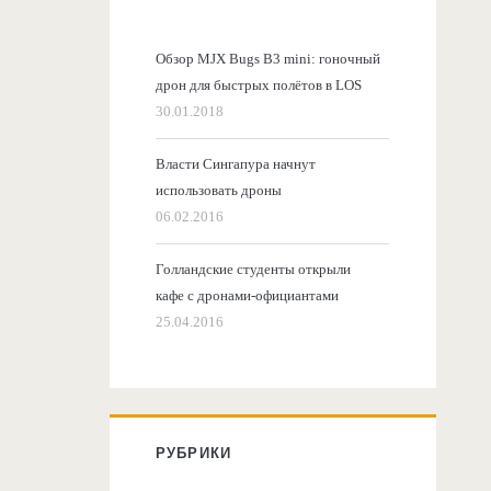
Обзор MJX Bugs B3 mini: гоночный
дрон для быстрых полётов в LOS
30.01.2018
Власти Сингапура начнут
использовать дроны
06.02.2016
Голландские студенты открыли
кафе с дронами-официантами
25.04.2016
РУБРИКИ