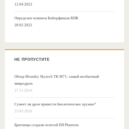
12.04.2022
Определен чемпион Киберфинала RDR
28.02.2022
НЕ ПРОПУСТИТЕ
Обзор Blomiky Skytech TK M71: самый необычный
микродрон
27.11.2016
Сумеет ли дрон принести биологическое оружие?
25.05.2020
Британцы создали золотой DJI Phantom