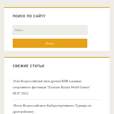
Главная
боковая
ПОИСК ПО САЙТУ
колонка
Поиск:
СВЕЖИЕ СТАТЬИ
Этап Всероссийской лиги дронов RDR в рамках
спортивного фестиваля “Extreme Russia World Games”
08.07.2022
Итоги Всероссийского Киберспортивного Турнира по
дрон-рейсингу