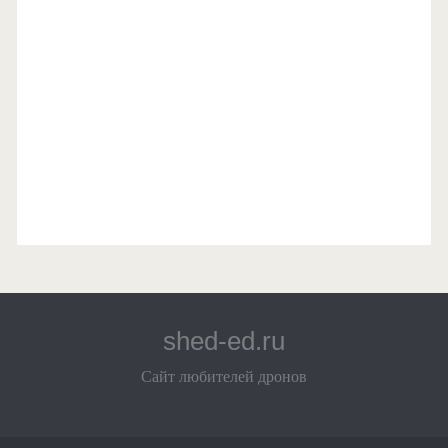
shed-ed.ru
Сайт любителей дронов