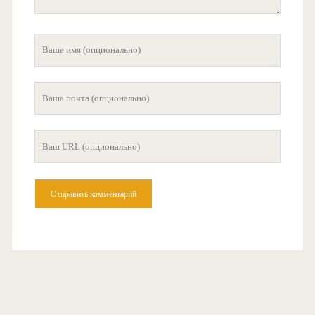
Ваше
имя
Ваша
почта
Ваш
сайт