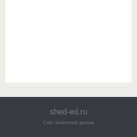
shed-ed.ru
Сайт любителей дронов