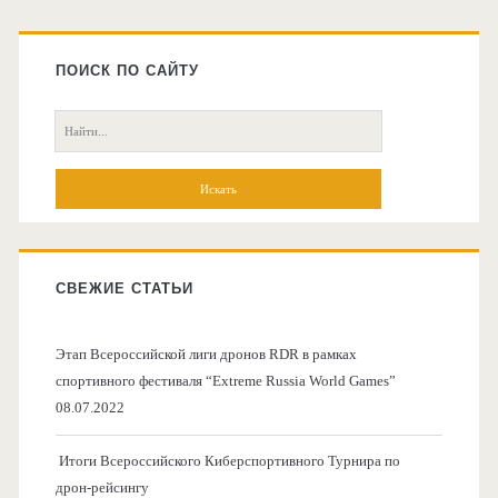
Главная
боковая
ПОИСК ПО САЙТУ
колонка
Поиск:
СВЕЖИЕ СТАТЬИ
Этап Всероссийской лиги дронов RDR в рамках
спортивного фестиваля “Extreme Russia World Games”
08.07.2022
Итоги Всероссийского Киберспортивного Турнира по
дрон-рейсингу