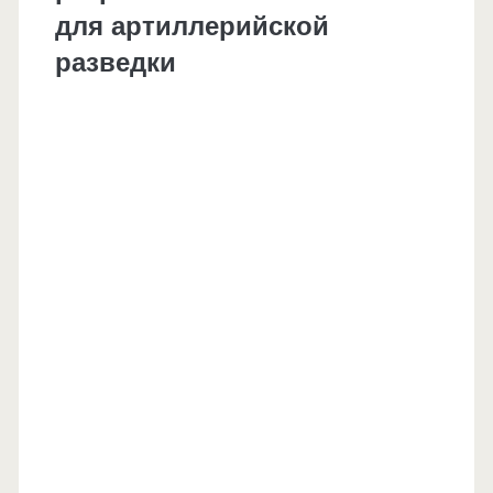
для артиллерийской
разведки