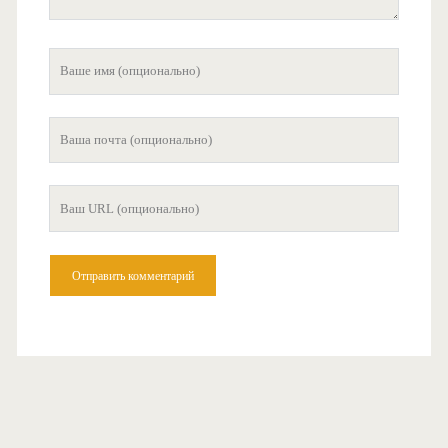
Ваше
имя
Ваша
почта
Ваш
сайт