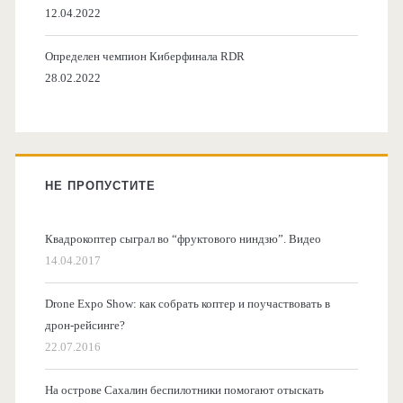
12.04.2022
Определен чемпион Киберфинала RDR
28.02.2022
НЕ ПРОПУСТИТЕ
Квадрокоптер сыграл во “фруктового ниндзю”. Видео
14.04.2017
Drone Expo Show: как собрать коптер и поучаствовать в
дрон-рейсинге?
22.07.2016
На острове Сахалин беспилотники помогают отыскать