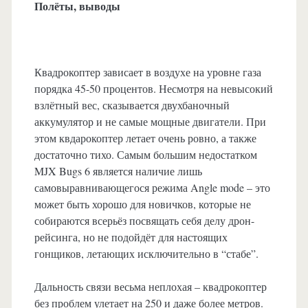
Полёты, выводы
Квадрокоптер зависает в воздухе на уровне газа
порядка 45-50 процентов. Несмотря на невысокий
взлётный вес, сказывается двухбаночный
аккумулятор и не самые мощные двигатели. При
этом квдарокоптер летает очень ровно, а также
достаточно тихо. Самым большим недостатком
MJX Bugs 6 является наличие лишь
самовыравнивающегося режима Angle mode – это
может быть хорошо для новичков, которые не
собираются всерьёз посвящать себя делу дрон-
рейсинга, но не подойдёт для настоящих
гонщиков, летающих исключительно в “стабе”.
Дальность связи весьма неплохая – квадрокоптер
без проблем улетает на 250 и даже более метров.