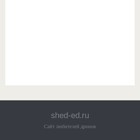
shed-ed.ru
Сайт любителей дронов