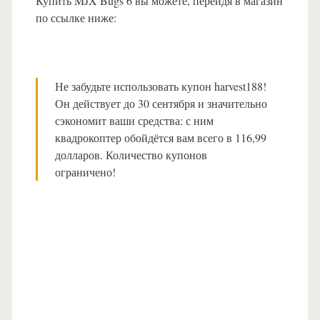
Купить MJX Bugs 6 вы можете, перейдя в магазин
по ссылке ниже:
Не забудьте использовать купон harvest188!
Он действует до 30 сентября и значительно
сэкономит ваши средства: с ним
квадрокоптер обойдётся вам всего в 116,99
долларов. Количество купонов
ограничено!