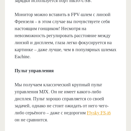
зарядки используется порт micro-USB.
Монитор можно вставить в FPV-шлем с линзой
Френзеля – в этом случае вы почувствуете себя
настоящим гонщиком! Несмотря на
невозможность регулировать расстояние между
линзой и дисплеем, глаза легко фокусируется на
картинке – даже лучше, чем в популярных шлемах
Eachine.
Пульт управления
Мы получаем классический крупный пульт
управления MJX. Он не имеет какого-либо
дисплея. Пульт хорошо справляется со своей
задачей, однако не стоит ожидать от него чего-
либо серьёного – даже с недорогим
Flysky FS-i6
он не сравнится.