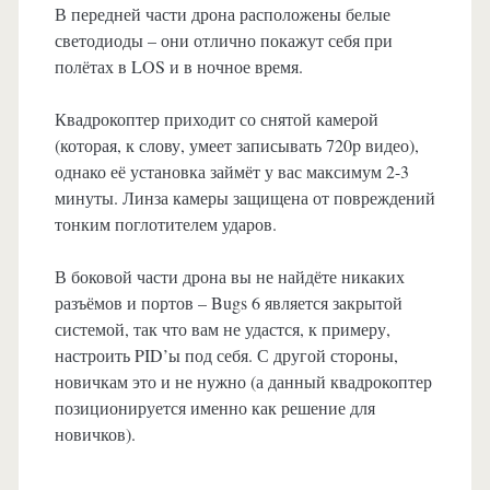
В передней части дрона расположены белые
светодиоды – они отлично покажут себя при
полётах в LOS и в ночное время.
Квадрокоптер приходит со снятой камерой
(которая, к слову, умеет записывать 720p видео),
однако её установка займёт у вас максимум 2-3
минуты. Линза камеры защищена от повреждений
тонким поглотителем ударов.
В боковой части дрона вы не найдёте никаких
разъёмов и портов – Bugs 6 является закрытой
системой, так что вам не удастся, к примеру,
настроить PID’ы под себя. С другой стороны,
новичкам это и не нужно (а данный квадрокоптер
позиционируется именно как решение для
новичков).