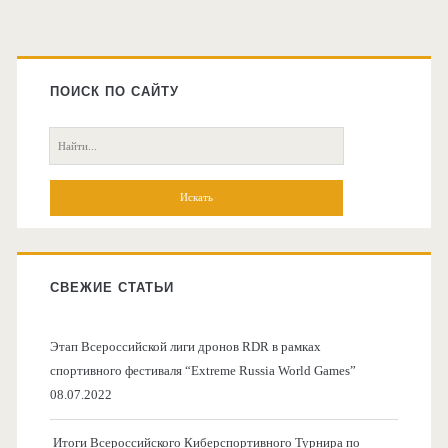
Главная
боковая
ПОИСК ПО САЙТУ
колонка
Поиск:
СВЕЖИЕ СТАТЬИ
Этап Всероссийской лиги дронов RDR в рамках
спортивного фестиваля “Extreme Russia World Games”
08.07.2022
Итоги Всероссийского Киберспортивного Турнира по