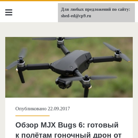
Для любых предложений по сайту:
shed-ed.ru
shed-ed@cp9.ru
Опубликовано 22.09.2017
Обзор MJX Bugs 6: готовый
к полётам гоночный дрон от