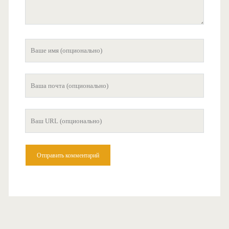
Ваше
имя
Ваша
почта
Ваш
сайт