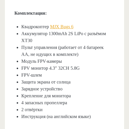
Комплектация:
Квадрокоптер
MJX Bugs 6
Аккумулятор 1300mAh 2S LiPo с разъёмом
XT30
Пульт управления (работает от 4 батареек
AA, не идущих в комплекте)
Модуль FPV-камеры
FPV монитор 4.3″ 32CH 5.8G
FPV-шлем
Защита экрана от солнца
Зарядное устройство
Крепление для монитора
4 запасных пропеллера
2 отвёртки
Инструкция (на английском языке)