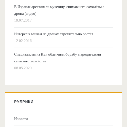
В Израиле арестовали мужчину, снимавшего самолёты с
дрона (видео)
19.07.2017
Интерес к гонкам на дронах стремительно растёт
12.02.2016
Специалисты из КБР облегчили борьбу с вредителями
сельского хозяйства
08.05.2020
РУБРИКИ
Новости