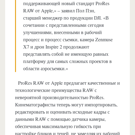
поддерживающей новый стандарт ProRes
RAW от Apple,» – заявил Пол Пэн,
старший менеджер по продукции DJI. «В
сочетании с представленными сегодня
улучшениями, внесенными в рабочий
процесс и процесс съемки, камера Zenmuse
X7 и дрон Inspire 2 продолжают
представлять собой не имеющую равных
платформу для самых сложных проектов в
области аэросъемки.»
ProRes RAW от Apple предлагает качественные и
технологические преимущества RAW с
невероятной производительностью ProRes.
Кинематографисты теперь могут импортировать,
редактировать и оценивать исходные кадры с
данными RAW с помощью датчика камеры,
обеспечивая максимальную гибкость при
настройке бликов и теней, не замедляя их рабочий