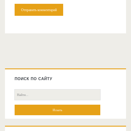
Главная
боковая
ПОИСК ПО САЙТУ
колонка
Поиск: