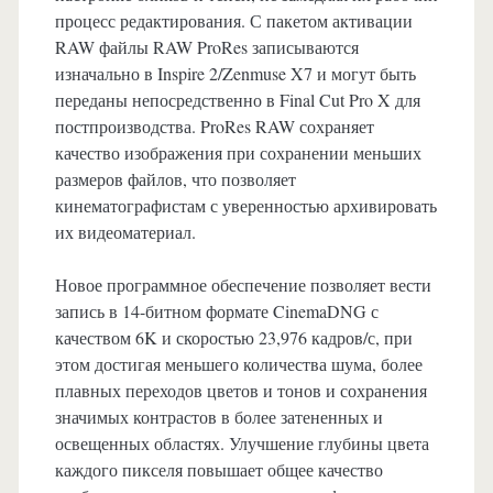
процесс редактирования. С пакетом активации
RAW файлы RAW ProRes записываются
изначально в Inspire 2/Zenmuse X7 и могут быть
переданы непосредственно в Final Cut Pro X для
постпроизводства. ProRes RAW сохраняет
качество изображения при сохранении меньших
размеров файлов, что позволяет
кинематографистам с уверенностью архивировать
их видеоматериал.
Новое программное обеспечение позволяет вести
запись в 14-битном формате CinemaDNG с
качеством 6K и скоростью 23,976 кадров/с, при
этом достигая меньшего количества шума, более
плавных переходов цветов и тонов и сохранения
значимых контрастов в более затененных и
освещенных областях. Улучшение глубины цвета
каждого пикселя повышает общее качество