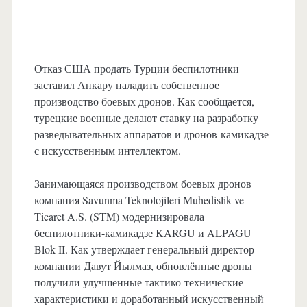
Отказ США продать Турции беспилотники
заставил Анкару наладить собственное
производство боевых дронов. Как сообщается,
турецкие военные делают ставку на разработку
разведывательных аппаратов и дронов-камикадзе
с искусственным интеллектом.
Занимающаяся производством боевых дронов
компания Savunma Teknolojileri Muhedislik ve
Ticaret A.S. (STM) модернизировала
беспилотники-камикадзе KARGU и ALPAGU
Blok II. Как утверждает генеральный директор
компании Давут Йылмаз, обновлённые дроны
получили улучшенные тактико-технические
характеристики и доработанный искусственный