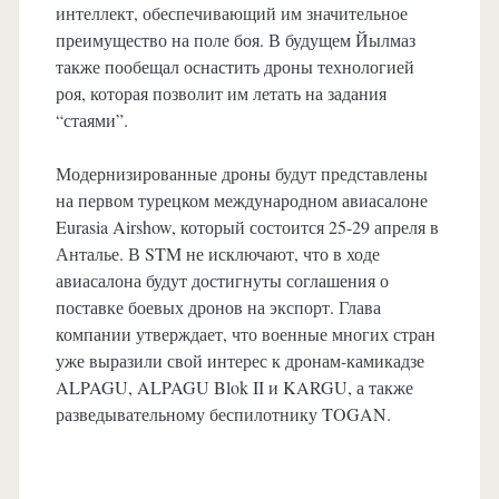
интеллект, обеспечивающий им значительное
преимущество на поле боя. В будущем Йылмаз
также пообещал оснастить дроны технологией
роя, которая позволит им летать на задания
“стаями”.
Модернизированные дроны будут представлены
на первом турецком международном авиасалоне
Eurasia Airshow, который состоится 25-29 апреля в
Анталье. В STM не исключают, что в ходе
авиасалона будут достигнуты соглашения о
поставке боевых дронов на экспорт. Глава
компании утверждает, что военные многих стран
уже выразили свой интерес к дронам-камикадзе
ALPAGU, ALPAGU Blok II и KARGU, а также
разведывательному беспилотнику TOGAN.