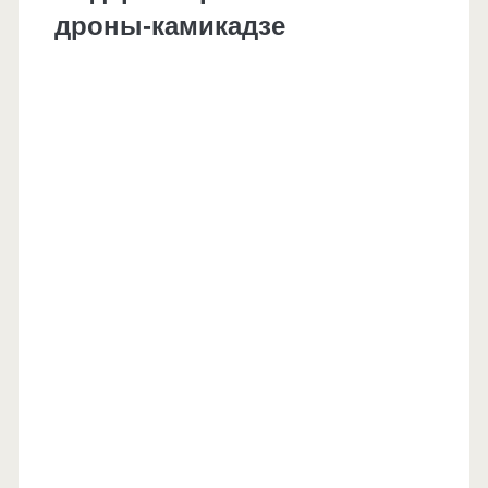
дроны-камикадзе