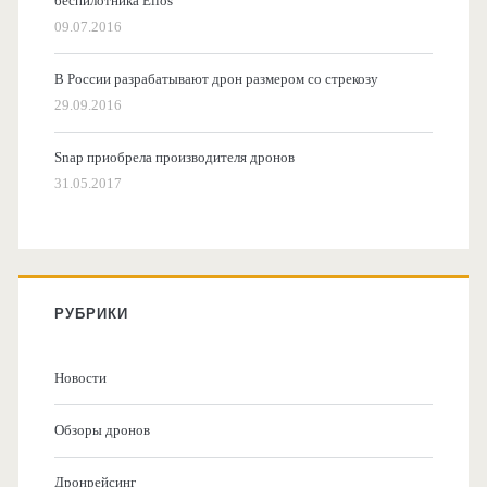
беспилотника Elios
09.07.2016
В России разрабатывают дрон размером со стрекозу
29.09.2016
Snap приобрела производителя дронов
31.05.2017
РУБРИКИ
Новости
Обзоры дронов
Дронрейсинг