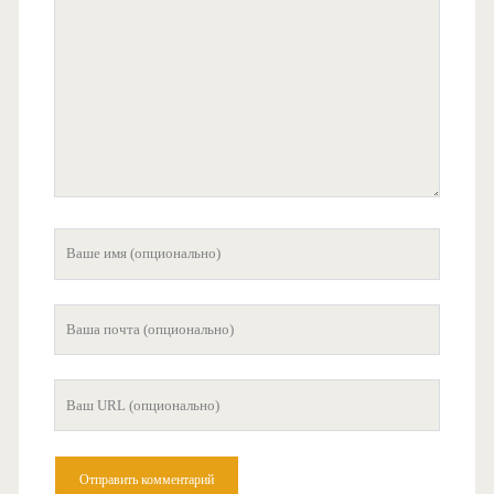
комментарий
Ваше
имя
Ваша
почта
Ваш
сайт