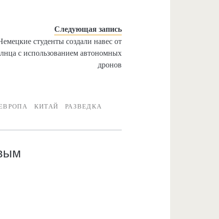
Следующая запись
Немецкие студенты создали навес от
олнца с использованием автономных
дронов
ЕВРОПА
КИТАЙ
РАЗВЕДКА
рвым