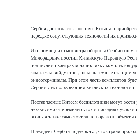
Сербия достигла соглашения с Китаем о приобре
передаче сопутствующих технологий их производ
И.о. помощника министра обороны Сербии по ма
Милорадович посетил Китайскую Народную Респуб
подписании контракта на поставку комплектов у
комплекта войдут три дрона, наземные станции у
видеотерминалы. При этом часть комплектов буде
Сербии с использованием китайских технологий.
Поставляемые Китаем беспилотники могут вести 
независимо от времени суток и погодных услови
огонь, а также самостоятельно поражать объекты 
Президент Сербии подчеркнул, что страна продол