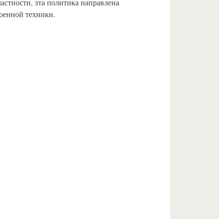
астности, эта политика направлена
оенной техники.