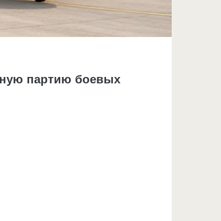
упную партию боевых