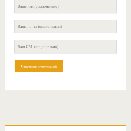
Ваше
имя
Ваша
почта
Ваш
сайт
Главная