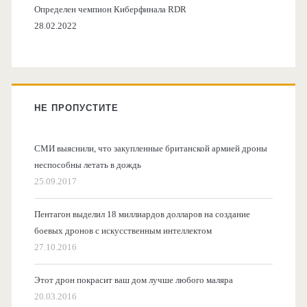
Определен чемпион Киберфинала RDR
28.02.2022
НЕ ПРОПУСТИТЕ
СМИ выяснили, что закупленные британской армией дроны
неспособны летать в дождь
25.09.2017
Пентагон выделил 18 миллиардов долларов на создание
боевых дронов с искусственным интеллектом
27.10.2016
Этот дрон покрасит ваш дом лучше любого маляра
20.03.2016