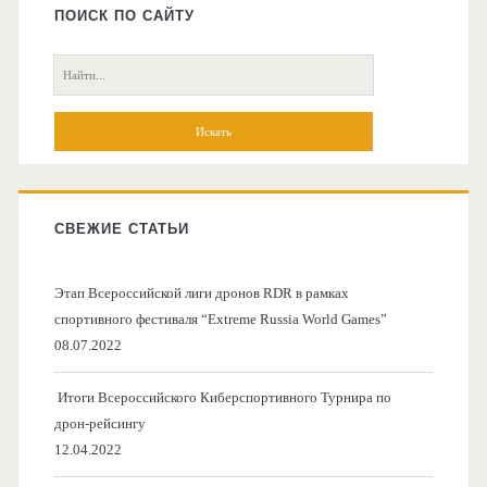
боковая
ПОИСК ПО САЙТУ
колонка
Поиск:
СВЕЖИЕ СТАТЬИ
Этап Всероссийской лиги дронов RDR в рамках
спортивного фестиваля “Extreme Russia World Games”
08.07.2022
Итоги Всероссийского Киберспортивного Турнира по
дрон-рейсингу
12.04.2022