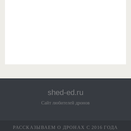
shed-ed.ru
Сайт любителей дронов
РАССКАЗЫВАЕМ О ДРОНАХ С 2016 ГОДА