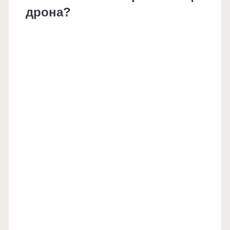
дрона?