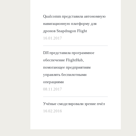
Qualcomm представила автономную
навигационную платформу для
дронов Snapdragon Flight
16.01.2017
DJI представила программное
обеспечение FlightHub,
помогающее предприятиям
управлять беспилотными
операциями
08.11.2017
Учёные смоделировали зрение пчёл
16.02.2016