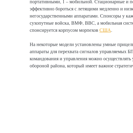
портативными, 1 – мобильной. Стационарные и 
эффективно бороться с летящими медленно и низ
негосударственными аппаратами. Спонсоры у каж
сухопутные войска, ВМФ, ВВС, а мобильная сист
спонсируется корпусом морпехов
США
.
На некоторые модели установлены умные прицелы
аппараты для перехвата сигналов управляемых 
командования и управления можно осуществлять
обороной района, который имеет важное стратегич