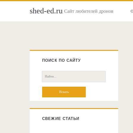
shed-ed.ru
Сайт любителей дронов
Главная
боковая
ПОИСК ПО САЙТУ
колонка
Поиск:
СВЕЖИЕ СТАТЬИ