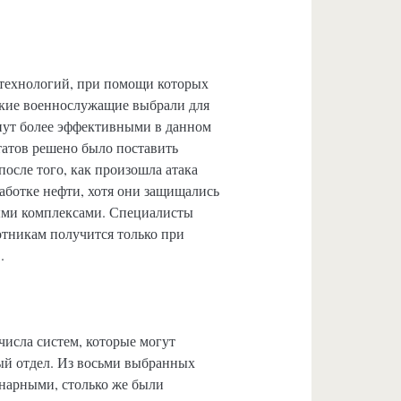
 технологий, при помощи которых
ские военнослужащие выбрали для
анут более эффективными в данном
атов решено было поставить
осле того, как произошла атака
работке нефти, хотя они защищались
ыми комплексами. Специалисты
отникам получится только при
.
числа систем, которые могут
ный отдел. Из восьми выбранных
онарными, столько же были