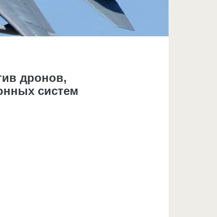
тив дронов,
онных систем