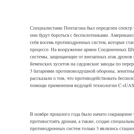
Специалистами Пентагона был определен спектр
они будут бороться с беспилотниками. Американ
себя восемь противодронных систем, которые ст
процессе. На вооружение армии Соединенных Шт
системы, защищающие от внезапных атак дронов п
йеменских хуситов на саудовские заводы по пере
3 батареями противовоздушной обороны, зенитн
рассказали о том, что противодействовать беспил
помощи применения ведущей технологии C-sUAS
В ноябре прошлого года было начато сокращение 
противостоять дронам, а также, создан специаль
противодронных систем только 3 являлись стаци