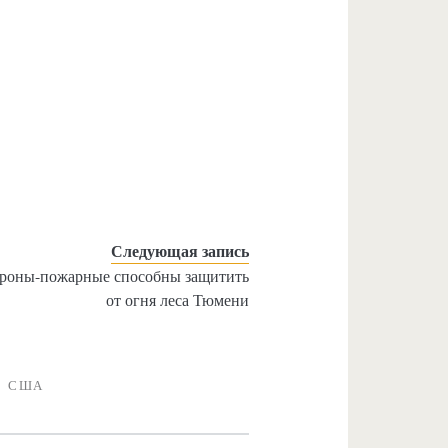
Следующая запись
роны-пожарные способны защитить
от огня леса Тюмени
США