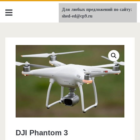
Для любых предложений по сайту:
shed-ed.ru
shed-ed@cp9.ru
DJI Phantom 3