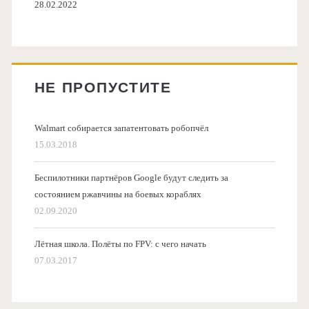
28.02.2022
НЕ ПРОПУСТИТЕ
Walmart собирается запатентовать робопчёл
15.03.2018
Беспилотники партнёров Google будут следить за
состоянием ржавчины на боевых кораблях
02.09.2020
Лётная школа. Полёты по FPV: с чего начать
07.03.2017