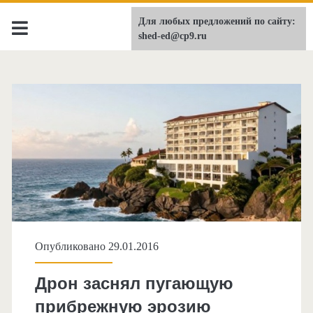
Для любых предложений по сайту:
shed-ed.ru
shed-ed@cp9.ru
Метка:
США
Опубликовано 29.01.2016
Дрон заснял пугающую
прибрежную эрозию