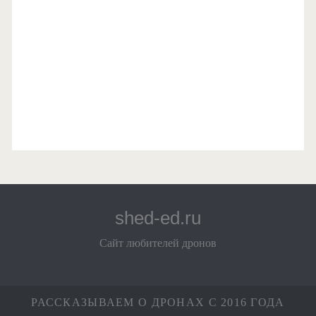
shed-ed.ru
Сайт любителей дронов
РАССКАЗЫВАЕМ О ДРОНАХ С 2016 ГОДА