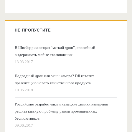
НЕ ПРОПУСТИТЕ
В Швейцарии создан “мягкий дрон”, способный
выдерживать любые столкновения
13.03.2017
Подводный дрон или экшн-камера? DJI готовит
презентацию нового таинственного продукта
10.05.2019
Российские разработчики и немецкие химики намерены
решить главную проблему рынка промышленных
беспилотников
09.06.2017