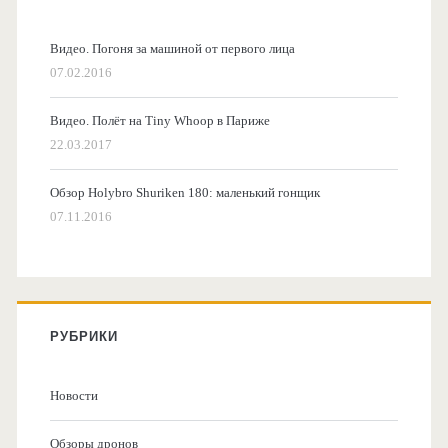
Видео. Погоня за машиной от первого лица
07.02.2016
Видео. Полёт на Tiny Whoop в Париже
22.03.2017
Обзор Holybro Shuriken 180: маленький гонщик
07.11.2016
РУБРИКИ
Новости
Обзоры дронов