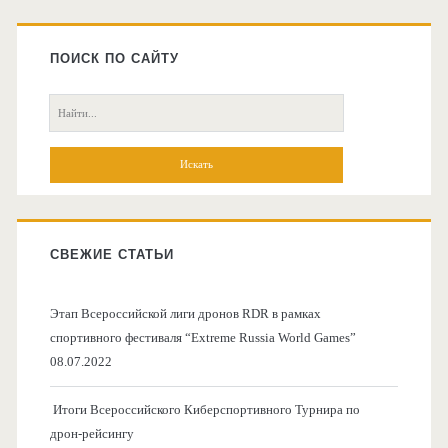
Главная
боковая
ПОИСК ПО САЙТУ
колонка
Поиск:
СВЕЖИЕ СТАТЬИ
Этап Всероссийской лиги дронов RDR в рамках
спортивного фестиваля “Extreme Russia World Games”
08.07.2022
Итоги Всероссийского Киберспортивного Турнира по
дрон-рейсингу