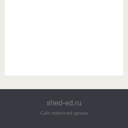
shed-ed.ru
Сайт любителей дронов