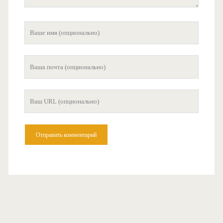
Ваше
имя
Ваша
почта
Ваш
сайт