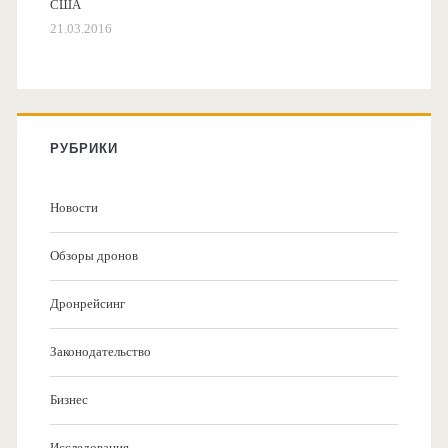
США
21.03.2016
РУБРИКИ
Новости
Обзоры дронов
Дронрейсинг
Законодательство
Бизнес
Исследования