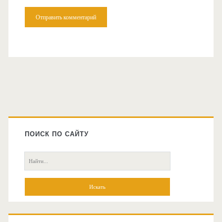
Главная
боковая
ПОИСК ПО САЙТУ
колонка
Поиск: