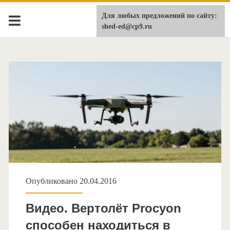
Для любых предложений по сайту:
shed-ed.ru
shed-ed@cp9.ru
Опубликовано 20.04.2016
Видео. Вертолёт Procyon
способен находиться в