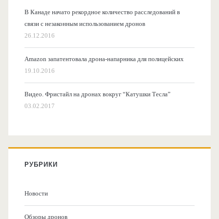
В Канаде начато рекордное количество расследований в
связи с незаконным использованием дронов
26.12.2016
Amazon запатентовала дрона-напарника для полицейских
19.10.2016
Видео. Фристайл на дронах вокруг “Катушки Тесла”
03.02.2017
РУБРИКИ
Новости
Обзоры дронов