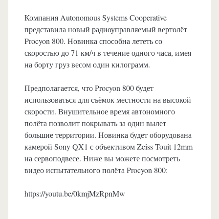
Компания Autonomous Systems Cooperative
представила новый радиоуправляемый вертолёт
Procyon 800. Новинка способна лететь со
скоростью до 71 км/ч в течение одного часа, имея
на борту груз весом один килограмм.
Предполагается, что Procyon 800 будет
использоваться для съёмок местности на высокой
скорости. Внушительное время автономного
полёта позволит покрывать за один вылет
большие территории. Новинка будет оборудована
камерой Sony QX1 с объективом Zeiss Touit 12mm
на сервоподвесе. Ниже вы можете посмотреть
видео испытательного полёта Procyon 800:
https://youtu.be/0kmjMzRpnMw