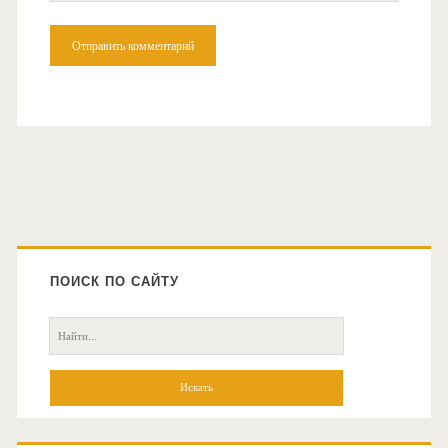
Главная
боковая
ПОИСК ПО САЙТУ
колонка
Поиск: