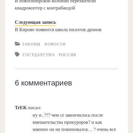
В новосибирской колонии перехватили
квадрокоптер с контрабандой
Следующая запись
В Кирове появится школа пилотов дронов
ЗАКОНЫ
НОВОСТИ
ГОСУДАРСТВО
РОССИЯ
6 комментариев
TrEK
писал:
ну и..??? чем се закончилось после
вмешательства прокуроров? и как
именно он не повиновался… ? очень все