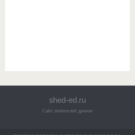
shed-ed.ru
Сайт любителей дронов