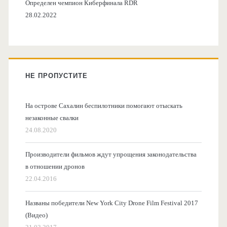
Определен чемпион Киберфинала RDR
28.02.2022
НЕ ПРОПУСТИТЕ
На острове Сахалин беспилотники помогают отыскать
незаконные свалки
24.08.2020
Производители фильмов ждут упрощения законодательства
в отношении дронов
22.04.2016
Названы победители New York City Drone Film Festival 2017
(Видео)