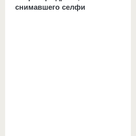
снимавшего селфи