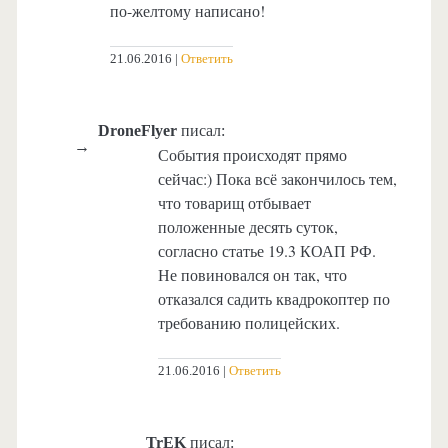
по-желтому написано!
21.06.2016
Ответить
DroneFlyer
писал:
События происходят прямо
сейчас:) Пока всё закончилось тем,
что товарищ отбывает
положенные десять суток,
согласно статье 19.3 КОАП РФ.
Не повиновался он так, что
отказался садить квадрокоптер по
требованию полицейских.
21.06.2016
Ответить
TrEK
писал: