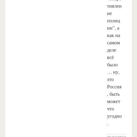
тивлен
ие
полиц
ии”, а
как на
самом
деле
всё
было
… ну,
это
Россия
, быть
может
что
угодно
.