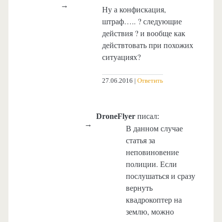
Ну а конфискация,
штраф….. ? следующие
действия ? и вообще как
действтовать при похожих
ситуациях?
27.06.2016
Ответить
DroneFlyer
писал:
В данном случае
статья за
неповиновение
полиции. Если
послушаться и сразу
вернуть
квадрокоптер на
землю, можно