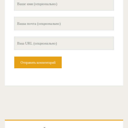
Ваше
имя
Ваша
почта
Ваш
сайт
Главная