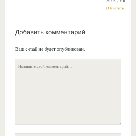
29.06.2016
Ответить
Добавить комментарий
Ваш e-mail не будет опубликован.
Ваш
комментарий