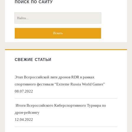
боковая
ПОИСК ПО САЙТУ
колонка
Поиск:
СВЕЖИЕ СТАТЬИ
Этап Всероссийской лиги дронов RDR в рамках
спортивного фестиваля “Extreme Russia World Games”
08.07.2022
Итоги Всероссийского Киберспортивного Турнира по
дрон-рейсингу
12.04.2022