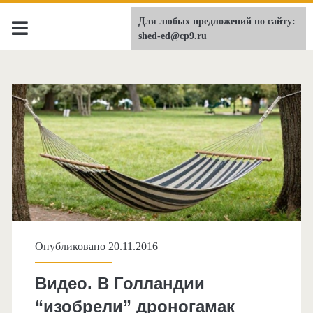
Для любых предложений по сайту:
shed-ed.ru
shed-ed@cp9.ru
Опубликовано 20.11.2016
Видео. В Голландии
“изобрели” дроногамак