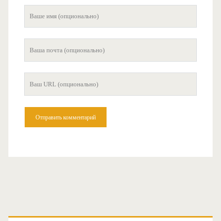
Ваше
имя
Ваша
почта
Ваш
сайт
Главная