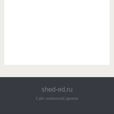
shed-ed.ru
Сайт любителей дронов