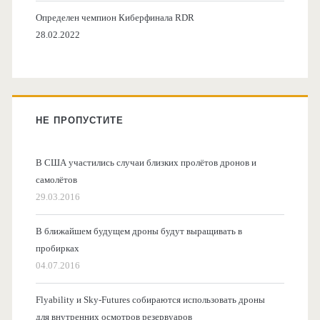
Определен чемпион Киберфинала RDR
28.02.2022
НЕ ПРОПУСТИТЕ
В США участились случаи близких пролётов дронов и
самолётов
29.03.2016
В ближайшем будущем дроны будут выращивать в
пробирках
04.07.2016
Flyability и Sky-Futures собираются использовать дроны
для внутренних осмотров резервуаров