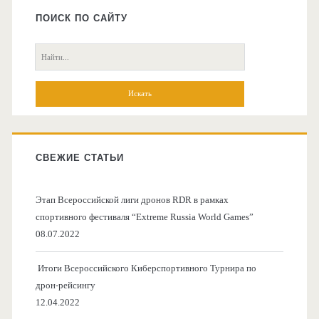
боковая
ПОИСК ПО САЙТУ
колонка
Поиск:
СВЕЖИЕ СТАТЬИ
Этап Всероссийской лиги дронов RDR в рамках
спортивного фестиваля “Extreme Russia World Games”
08.07.2022
Итоги Всероссийского Киберспортивного Турнира по
дрон-рейсингу
12.04.2022