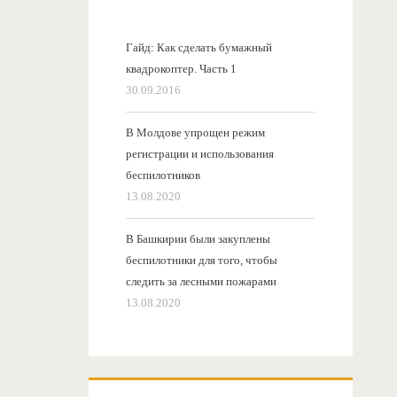
Гайд: Как сделать бумажный
квадрокоптер. Часть 1
30.09.2016
В Молдове упрощен режим
регистрации и использования
беспилотников
13.08.2020
В Башкирии были закуплены
беспилотники для того, чтобы
следить за лесными пожарами
13.08.2020