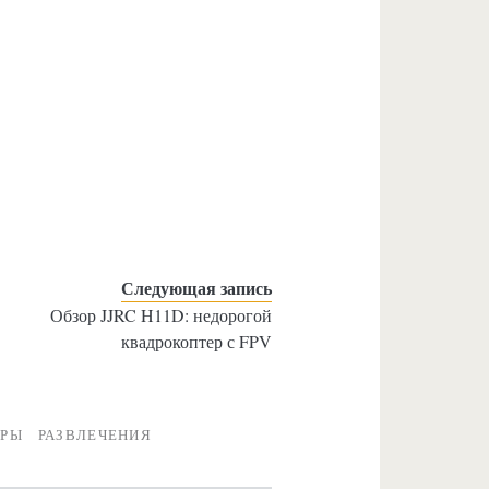
Следующая запись
Обзор JJRC H11D: недорогой
квадрокоптер с FPV
ЕРЫ
РАЗВЛЕЧЕНИЯ