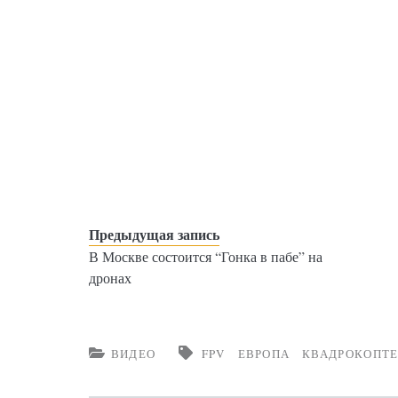
Предыдущая запись
В Москве состоится “Гонка в пабе” на
дронах
ВИДЕО
FPV
ЕВРОПА
КВАДРОКОПТ