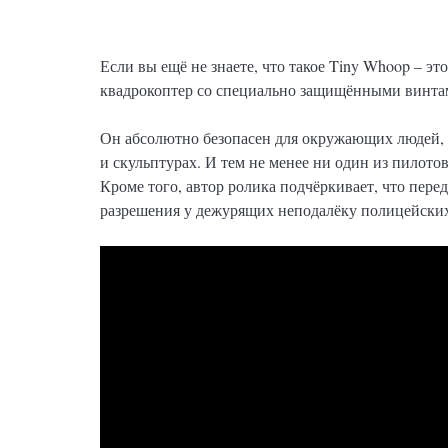
Если вы ещё не знаете, что такое Tiny Whoop – 
квадрокоптер со специально защищёнными винта
Он абсолютно безопасен для окружающих людей, 
и скульптурах. И тем не менее ни один из пилотов
Кроме того, автор ролика подчёркивает, что пер
разрешения у дежурящих неподалёку полицейских