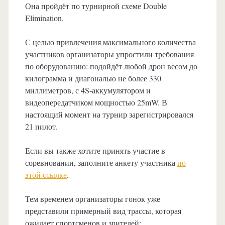
Она пройдёт по турнирной схеме Double
Elimination.
С целью привлечения максимального количества
участников организаторы упростили требования
по оборудованию: подойдёт любой дрон весом до
килограмма и диагональю не более 330
миллиметров, с 4S-аккумулятором и
видеопередатчиком мощностью 25mW. В
настоящий момент на турнир зарегистрировался
21 пилот.
Если вы также хотите принять участие в
соревновании, заполните анкету участника
по
этой ссылке
.
Тем временем организаторы гонок уже
представили примерный вид трассы, которая
ожидает спортсменов и зрителей: