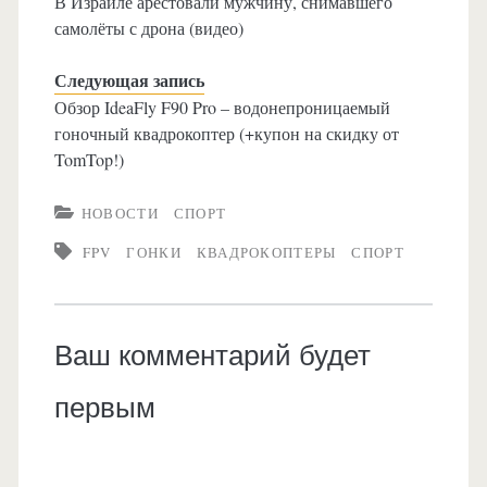
В Израиле арестовали мужчину, снимавшего
самолёты с дрона (видео)
Следующая запись
Обзор IdeaFly F90 Pro – водонепроницаемый
гоночный квадрокоптер (+купон на скидку от
TomTop!)
НОВОСТИ
СПОРТ
FPV
ГОНКИ
КВАДРОКОПТЕРЫ
СПОРТ
Ваш комментарий будет
первым