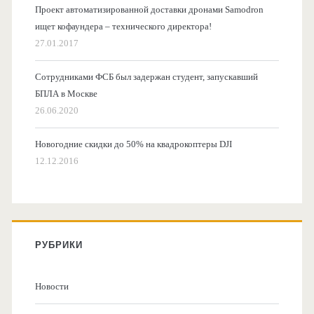
Проект автоматизированной доставки дронами Samodron
ищет кофаундера – технического директора!
27.01.2017
Сотрудниками ФСБ был задержан студент, запускавший
БПЛА в Москве
26.06.2020
Новогодние скидки до 50% на квадрокоптеры DJI
12.12.2016
РУБРИКИ
Новости