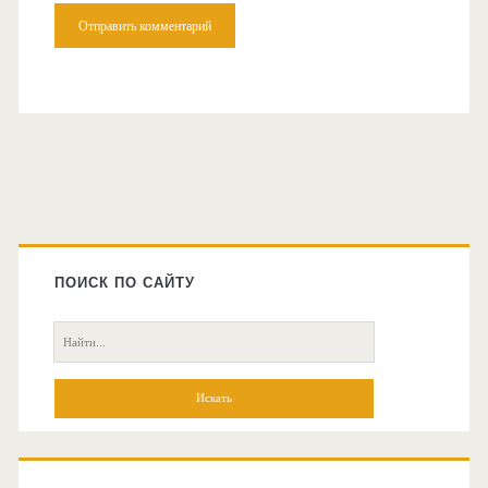
Главная
боковая
ПОИСК ПО САЙТУ
колонка
Поиск: