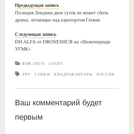
Предыдущая запись
Полиция Лондона двое суток не может сбить
дроны, летающие над аэропортом Гатвик
Следующая запись
DH:ALFA от DRONESHUB на «Инженериаде
УГМК»
RDR ЛИГА
СПОРТ
FPV
ГОНКИ
КВАДРОКОПТЕРЫ
РОССИЯ
Ваш комментарий будет
первым