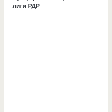
лиги РДР