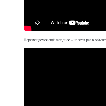
Перемещаемся ещё западнее – на этот раз в объек