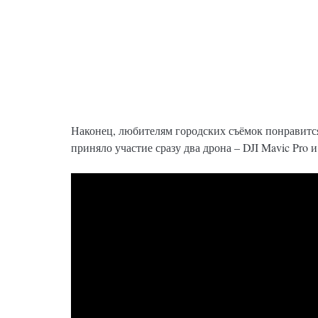
Наконец, любителям городских съёмок понравится
приняло участие сразу два дрона – DJI Mavic Pro и