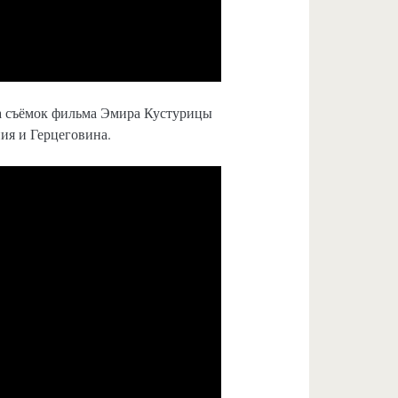
а съёмок фильма Эмира Кустурицы
ия и Герцеговина.