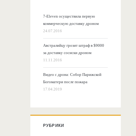
7-Eleven осуществила первую
коммерческую доставку дроном
24.07.2016
Австралийцу грозит штраф в $9000
за доставку сосиски дроном
11.11.2016
Видео с дрона: Собор Парижской
Богоматери после пожара
17.04.2019
РУБРИКИ