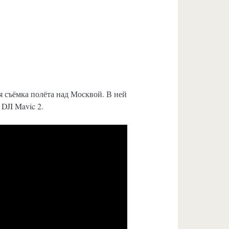
 съёмка полёта над Москвой. В ней
 DJI Mavic 2.