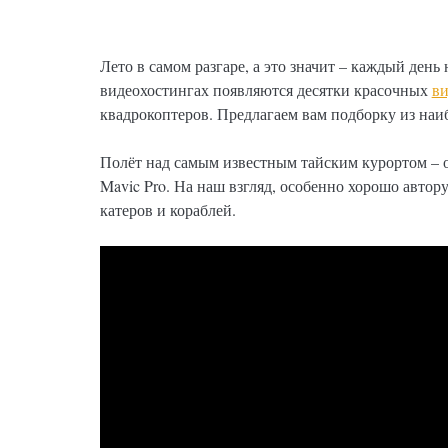
Лето в самом разгаре, а это значит – каждый день
видеохостингах появляются десятки красочных
ви
квадрокоптеров. Предлагаем вам подборку из наи
Полёт над самым известным тайским курортом – о
Mavic Pro. На наш взгляд, особенно хорошо авто
катеров и кораблей.