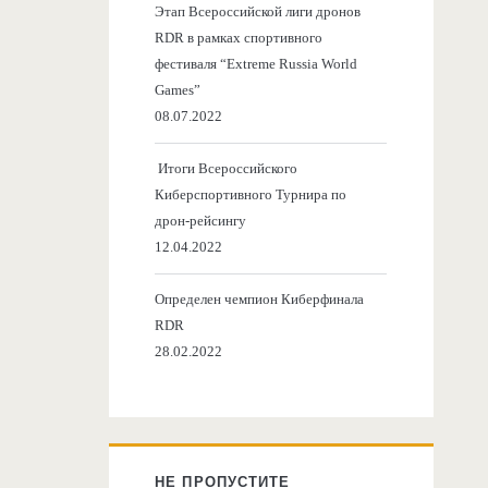
Этап Всероссийской лиги дронов
RDR в рамках спортивного
фестиваля “Extreme Russia World
Games”
08.07.2022
Итоги Всероссийского
Киберспортивного Турнира по
дрон-рейсингу
12.04.2022
Определен чемпион Киберфинала
RDR
28.02.2022
НЕ ПРОПУСТИТЕ