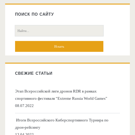
Главная
боковая
ПОИСК ПО САЙТУ
колонка
Поиск:
СВЕЖИЕ СТАТЬИ
Этап Всероссийской лиги дронов RDR в рамках
спортивного фестиваля “Extreme Russia World Games”
08.07.2022
Итоги Всероссийского Киберспортивного Турнира по
дрон-рейсингу
12.04.2022