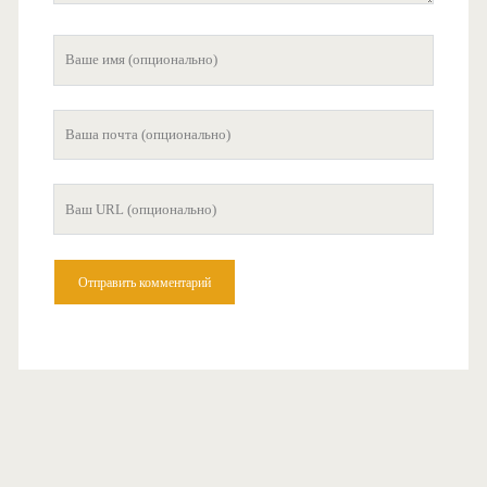
Ваше
имя
Ваша
почта
Ваш
сайт