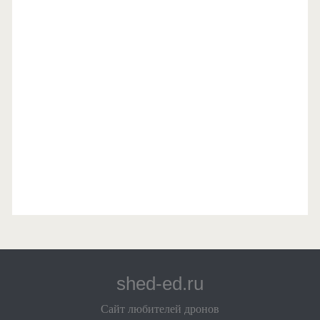
shed-ed.ru
Сайт любителей дронов