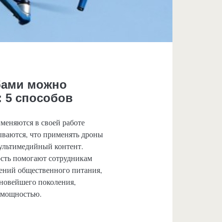
бами можно
 5 способов
меняются в своей работе
ываются, что применять дроны
мультимедийный контент.
сть помогают сотрудникам
дений общественного питания,
 новейшего поколения,
 мощностью.