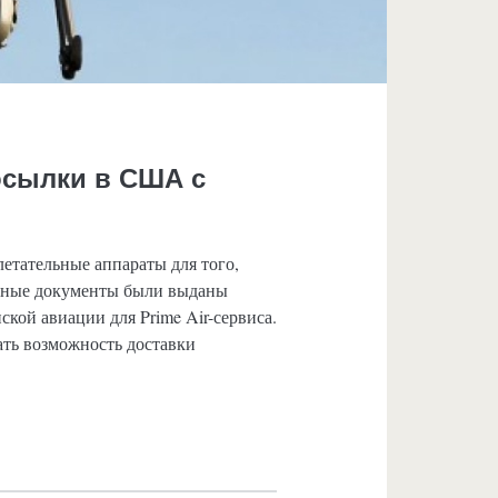
осылки в США с
етательные аппараты для того,
льные документы были выданы
ой авиации для Prime Air-сервиса.
ать возможность доставки