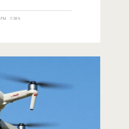
ЕРЫ
США