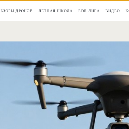
ОБЗОРЫ ДРОНОВ
ЛЁТНАЯ ШКОЛА
RDR ЛИГА
ВИДЕО
К
Метка:
доставка