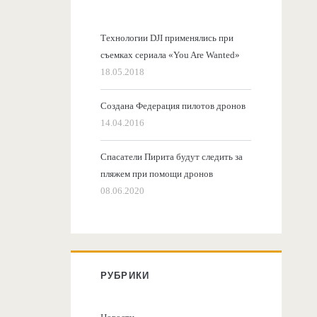
Технологии DJI применялись при
съемках сериала «You Are Wanted»
18.05.2018
Создана Федерация пилотов дронов
14.04.2016
Спасатели Пирита будут следить за
пляжем при помощи дронов
08.06.2020
РУБРИКИ