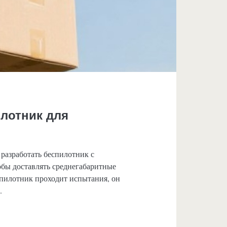
илотник для
разработать беспилотник с
обы доставлять среднегабаритные
спилотник проходит испытания, он
.