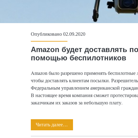
Опубликовано 02.09.2020
Amazon будет доставлять п
помощью беспилотников
Amazon было разрешено применять беспилотные л
чтобы доставлять клиентам посылки. Разрешите
Федеральным управлением американской гражданск
В настоящее время компания сможет протестиров
заказчикам их заказов за небольшую плату.
Читать далее…
Amazon
будет