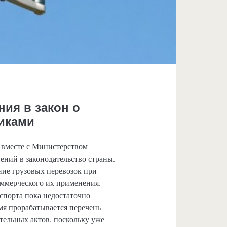
ия в закон о
никами
 вместе с Министерством
ений в законодательство страны.
ние грузовых перевозок при
ммерческого их применения.
порта пока недостаточно
мя прорабатывается перечень
ательных актов, поскольку уже