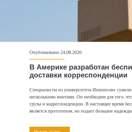
Опубликовано 24.08.2020
В Америке разработан бесп
доставки корреспонденции
Специалисты из университета Иннополис сумели 
несколькими винтами. Он необходим для того, чт
грузы и корреспонденцию. В настоящее время бе
является прототипом, но подает большие надежды
Читать далее…
В