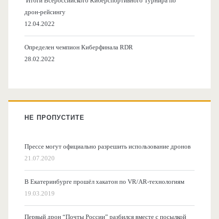
Итоги Всероссийского Киберспортивного Турнира по
дрон-рейсингу
12.04.2022
Определен чемпион Киберфинала RDR
28.02.2022
НЕ ПРОПУСТИТЕ
Прессе могут официально разрешить использование дронов
21.07.2020
В Екатеринбурге прошёл хакатон по VR/AR-технологиям
19.03.2019
Первый дрон “Почты России” разбился вместе с посылкой