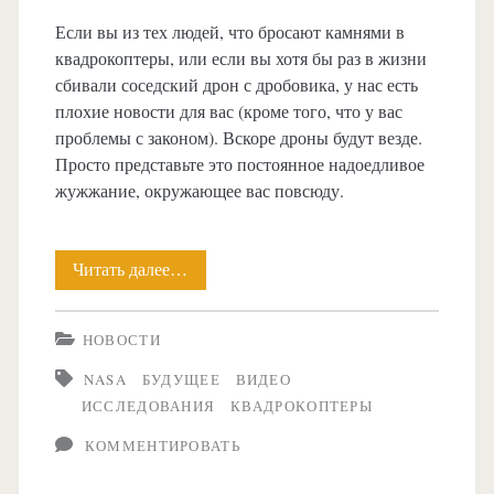
Если вы из тех людей, что бросают камнями в
квадрокоптеры, или если вы хотя бы раз в жизни
сбивали соседский дрон с дробовика, у нас есть
плохие новости для вас (кроме того, что у вас
проблемы с законом). Вскоре дроны будут везде.
Просто представьте это постоянное надоедливое
жужжание, окружающее вас повсюду.
Читать далее…
Учёные
из
НОВОСТИ
NASA
NASA
БУДУЩЕЕ
ВИДЕО
показали
ИССЛЕДОВАНИЯ
КВАДРОКОПТЕРЫ
анимацию
КОММЕНТИРОВАТЬ
движения