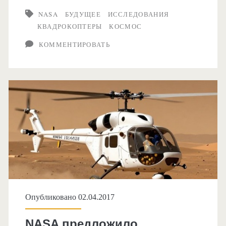
запустить
NASA
БУДУЩЕЕ
ИССЛЕДОВАНИЯ
квадрокоптер
КВАДРОКОПТЕРЫ
КОСМОС
к
КОММЕНТИРОВАТЬ
спутнику
Сатурна
Титану
Опубликовано 02.04.2017
NASA предложило