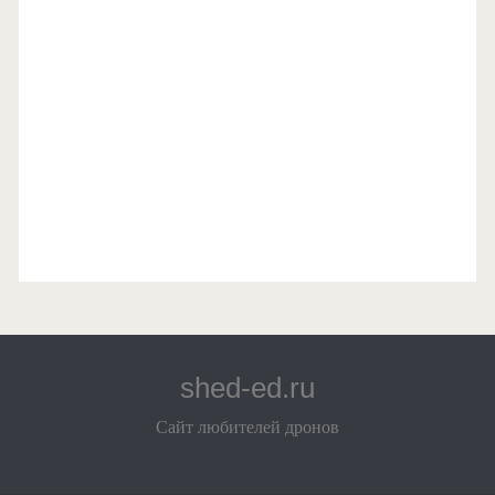
shed-ed.ru
Сайт любителей дронов