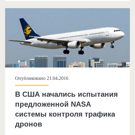
потоков
воздуха
вокруг
винтов
квадрокоптера
Опубликовано 21.04.2016
В США начались испытания
предложенной NASA
системы контроля трафика
дронов