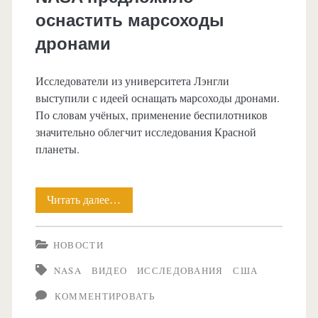
оснастить марсоходы
дронами
Исследователи из университета Лэнгли
выступили с идеей оснащать марсоходы дронами.
По словам учёных, применение беспилотников
значительно облегчит исследования Красной
планеты.
Читать далее…
NASA
предложило
НОВОСТИ
оснастить
NASA
ВИДЕО
ИССЛЕДОВАНИЯ
США
марсоходы
КОММЕНТИРОВАТЬ
дронами