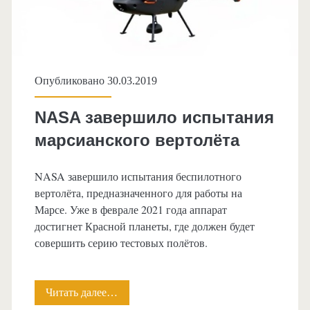
на
Красную
планету
Опубликовано 30.03.2019
NASA завершило испытания
марсианского вертолёта
NASA завершило испытания беспилотного
вертолёта, предназначенного для работы на
Марсе. Уже в феврале 2021 года аппарат
достигнет Красной планеты, где должен будет
совершить серию тестовых полётов.
Читать далее…
NASA