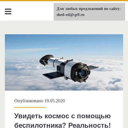
Для любых предложений по сайту:
shed-ed.ru
shed-ed@cp9.ru
Метка:
NASA
Опубликовано 19.05.2020
Увидеть космос с помощью
беспилотника? Реальность!