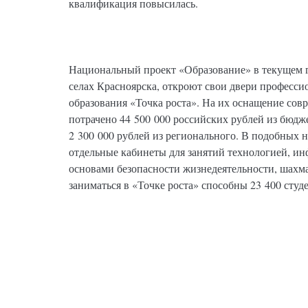
квалификация повысилась.
Национальный проект «Образование» в текущем г
селах Красноярска, откроют свои двери професс
образования «Точка роста». На их оснащение со
потрачено 44 500 000 российских рублей из бюдж
2 300 000 рублей из регионального. В подобных 
отдельные кабинеты для занятий технологией, 
основами безопасности жизнедеятельности, шах
заниматься в «Точке роста» способны 23 400 студ