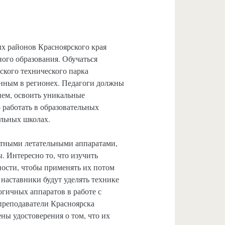
х районов Красноярского края
ого образования. Обучаться
кого технического парка
нным в регионех. Педагоги должны
ием, освоить уникальные
 работать в образовательных
альных школах.
отными летательными аппаратами,
. Интересно то, что изучить
ости, чтобы применять их потом
наставники будут уделять технике
гичных аппаратов в работе с
 преподаватели Красноярска
ены удостоверения о том, что их