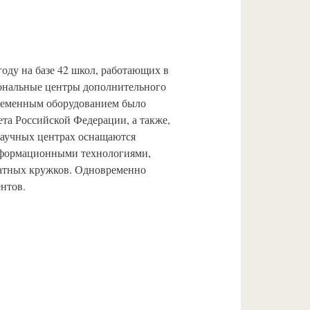
оду на базе 42 школ, работающих в
иональные центры дополнительного
временным оборудованием было
ета Российской Федерации, а также,
научных центрах оснащаются
информационными технологиями,
матных кружков. Одновременно
ентов.