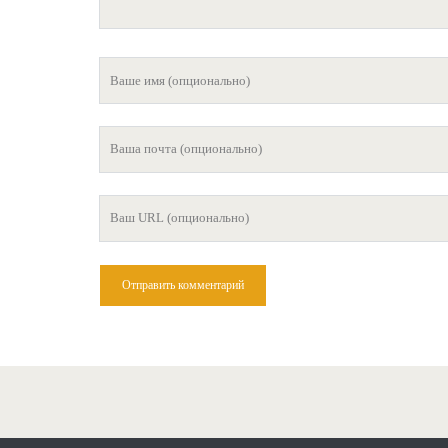
Ваше
имя
Ваша
почта
Ваш
сайт