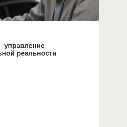
т управление
ьной реальности