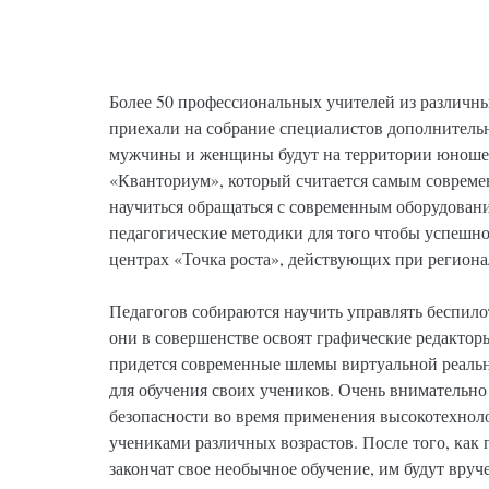
Более 50 профессиональных учителей из различны
приехали на собрание специалистов дополнительн
мужчины и женщины будут на территории юношес
«Кванториум», который считается самым совреме
научиться обращаться с современным оборудован
педагогические методики для того чтобы успешно
центрах «Точка роста», действующих при регион
Педагогов собираются научить управлять беспил
они в совершенстве освоят графические редакторы
придется современные шлемы виртуальной реальн
для обучения своих учеников. Очень внимательно 
безопасности во время применения высокотехноло
учениками различных возрастов. После того, как
закончат свое необычное обучение, им будут вруч