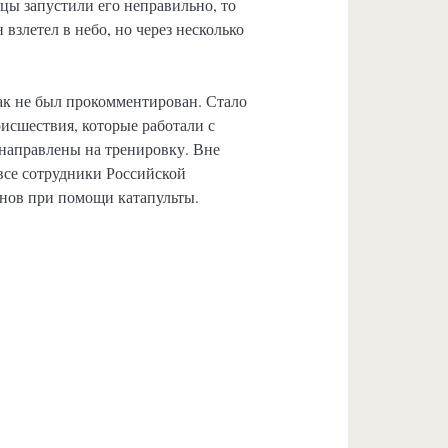
йцы запустили его неправильно, то
 взлетел в небо, но через несколько
к не был прокомментирован. Стало
оисшествия, которые работали с
направлены на тренировку. Вне
все сотрудники Российской
онов при помощи катапульты.