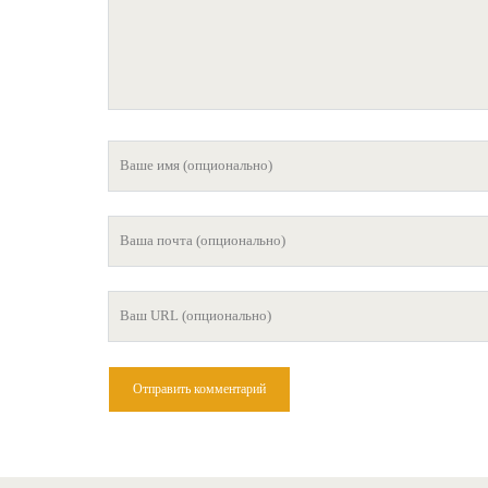
Ваше
имя
Ваша
почта
Ваш
сайт