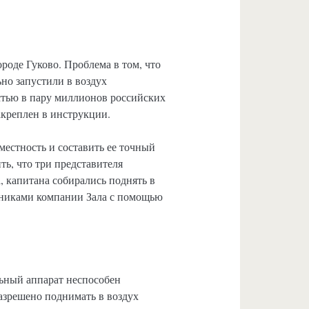
оде Гуково. Проблема в том, что
но запустили в воздух
стью в пару миллионов российских
акреплен в инструкции.
местность и составить ее точный
ь, что три представителя
, капитана собирались поднять в
дниками компании Зала с помощью
льный аппарат неспособен
Разрешено поднимать в воздух