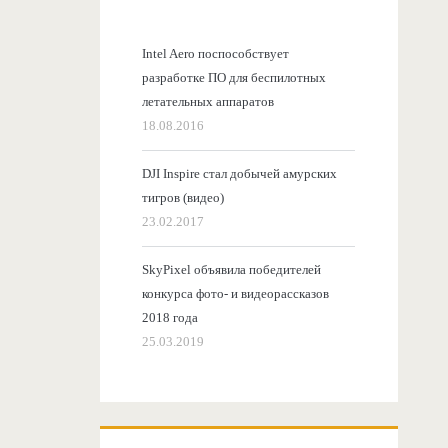
Intel Aero поспособствует
разработке ПО для беспилотных
летательных аппаратов
18.08.2016
DJI Inspire стал добычей амурских
тигров (видео)
23.02.2017
SkyPixel объявила победителей
конкурса фото- и видеорассказов
2018 года
25.03.2019