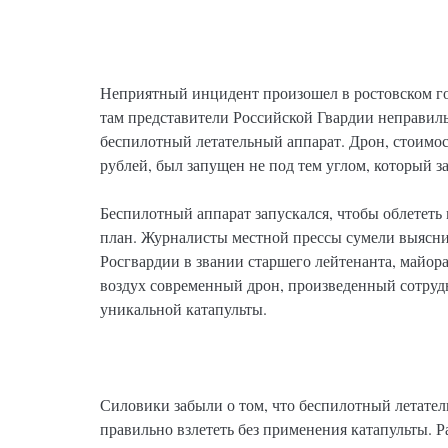
Неприятный инцидент произошел в ростовском гор
там представители Российской Гвардии неправиль
беспилотный летательный аппарат. Дрон, стоимо
рублей, был запущен не под тем углом, который з
Беспилотный аппарат запускался, чтобы облететь 
план. Журналисты местной прессы сумели выяснит
Росгвардии в звании старшего лейтенанта, майора
воздух современный дрон, произведенный сотру
уникальной катапульты.
Силовики забыли о том, что беспилотный летате
правильно взлететь без применения катапульты. 