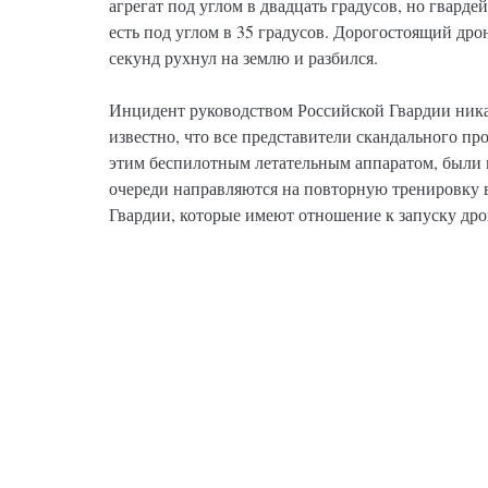
агрегат под углом в двадцать градусов, но гварде
есть под углом в 35 градусов. Дорогостоящий дрон
секунд рухнул на землю и разбился.
Инцидент руководством Российской Гвардии ника
известно, что все представители скандального пр
этим беспилотным летательным аппаратом, были 
очереди направляются на повторную тренировку 
Гвардии, которые имеют отношение к запуску др